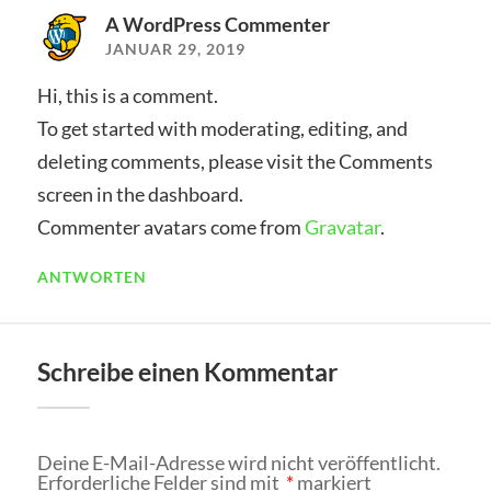
A WordPress Commenter
JANUAR 29, 2019
Hi, this is a comment.
To get started with moderating, editing, and
deleting comments, please visit the Comments
screen in the dashboard.
Commenter avatars come from
Gravatar
.
ANTWORTEN
Schreibe einen Kommentar
Deine E-Mail-Adresse wird nicht veröffentlicht.
Erforderliche Felder sind mit
*
markiert