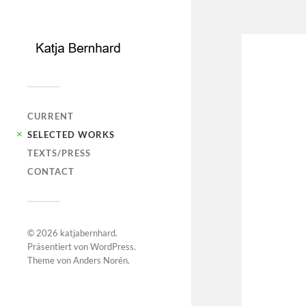
CURRENT
SELECTED WORKS
TEXTS/PRESS
CONTACT
© 2026
katjabernhard
.
Präsentiert von
WordPress
.
Theme von
Anders Norén
.