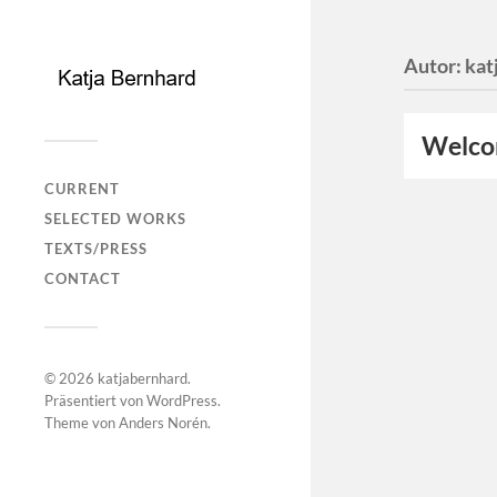
Autor:
kat
Welc
CURRENT
SELECTED WORKS
TEXTS/PRESS
CONTACT
© 2026
katjabernhard
.
Präsentiert von
WordPress
.
Theme von
Anders Norén
.